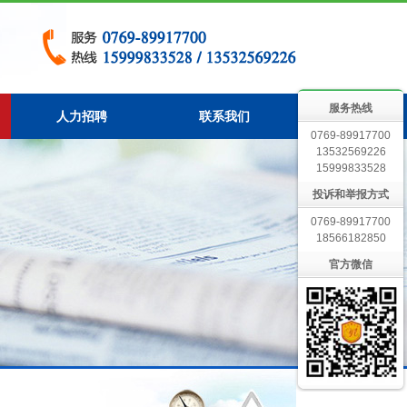
服务热线
人力招聘
联系我们
0769-89917700
13532569226
15999833528
投诉和举报方式
0769-89917700
18566182850
官方微信