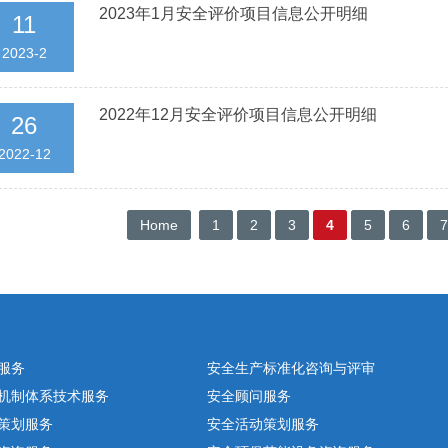
2023年1月安全评价项目信息公开明细
11
2023-2
2022年12月安全评价项目信息公开明细
26
2022-12
Home
1
2
3
4
5
6
7
服务
安全生产标准化咨询与评审
机制体系技术服务
安全顾问服务
策划服务
安全活动策划服务