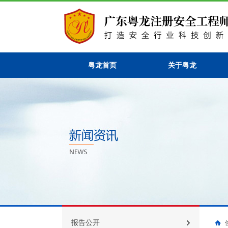
粤龙首页
关于粤龙
报告公开