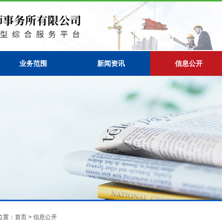
业务范围
新闻资讯
信息公开
位置：
首页
>
信息公开