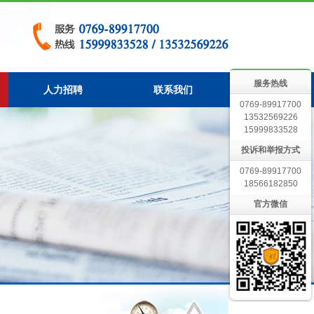
服务热线
人力招聘
联系我们
0769-89917700
13532569226
15999833528
投诉和举报方式
0769-89917700
18566182850
官方微信