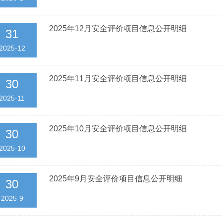
2025年12月安全评价项目信息公开明细
31
2025-12
2025年11月安全评价项目信息公开明细
30
2025-11
2025年10月安全评价项目信息公开明细
30
2025-10
2025年9月安全评价项目信息公开明细
30
2025-9