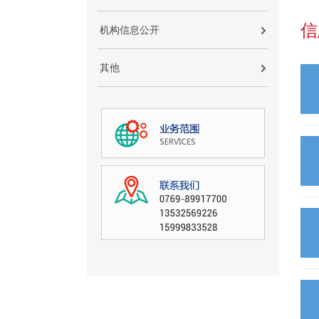
信
机构信息公开
其他