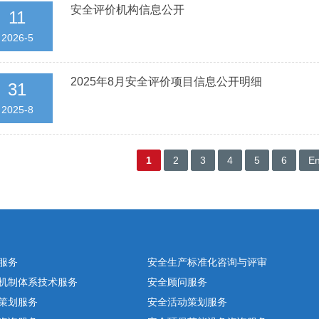
安全评价机构信息公开
11
2026-5
2025年8月安全评价项目信息公开明细
31
2025-8
1
2
3
4
5
6
E
服务
安全生产标准化咨询与评审
机制体系技术服务
安全顾问服务
策划服务
安全活动策划服务