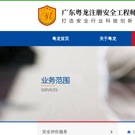
粤龙首页
关于粤龙
安全评价服务