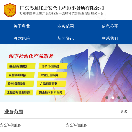
关于粤龙
业务范围
信息公开
粤龙风采
新闻资讯
联系我们
业务范围
更多
安全评价服务
安全评估服务