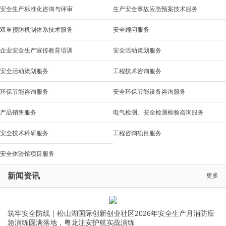
安全生产标准化咨询与评审
生产安全事故应急预案技术服务
双重预防机制体系技术服务
安全顾问服务
企业安全生产宣传教育培训
安全活动策划服务
安全活动策划服务
工程技术咨询服务
环保节能咨询服务
安全环保节能设备咨询服务
产品销售服务
电气检测、安全检测检验咨询服务
安全技术科研服务
工程咨询项目服务
安全体验馆项目服务
新闻资讯
更多
筑牢安全防线｜松山湖国际创新创业社区2026年安全生产月消防应
急演练圆满落地，粤龙注安护航实战演练