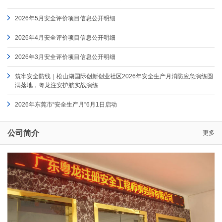
2026年5月安全评价项目信息公开明细
2026年4月安全评价项目信息公开明细
2026年3月安全评价项目信息公开明细
筑牢安全防线｜松山湖国际创新创业社区2026年安全生产月消防应急演练圆
满落地，粤龙注安护航实战演练
2026年东莞市“安全生产月”6月1日启动
公司简介
更多