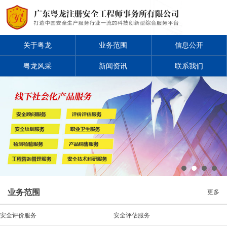
关于粤龙
业务范围
信息公开
粤龙风采
新闻资讯
联系我们
业务范围
更多
安全评价服务
安全评估服务