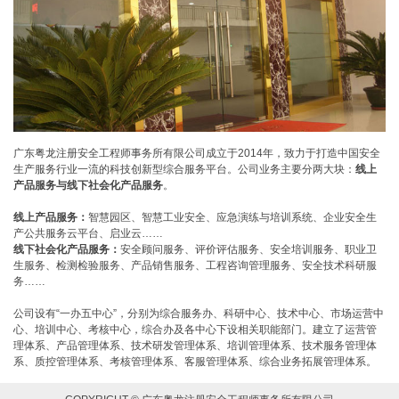
广东粤龙注册安全工程师事务所有限公司成立于2014年，致力于打造中国安全
生产服务行业一流的科技创新型综合服务平台。公司业务主要分两大块：
线上
产品服务与线下社会化产品服务
。
线上产品服务：
智慧园区、智慧工业安全、应急演练与培训系统、企业安全生
产公共服务云平台、启业云……
线下社会化产品服务：
安全顾问服务、评价评估服务、安全培训服务、职业卫
生服务、检测检验服务、产品销售服务、工程咨询管理服务、安全技术科研服
务……
公司设有“一办五中心”，分别为综合服务办、科研中心、技术中心、市场运营中
心、培训中心、考核中心，综合办及各中心下设相关职能部门。建立了运营管
理体系、产品管理体系、技术研发管理体系、培训管理体系、技术服务管理体
系、质控管理体系、考核管理体系、客服管理体系、综合业务拓展管理体系。