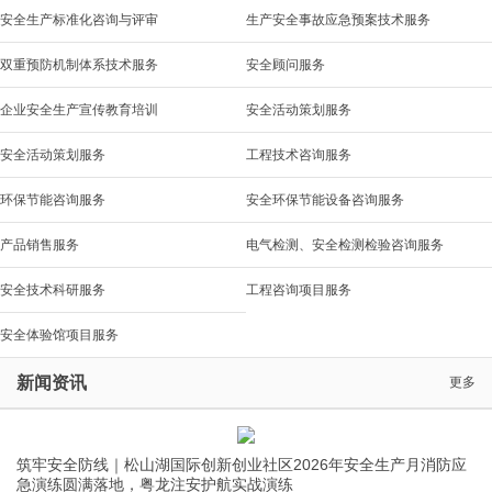
安全生产标准化咨询与评审
生产安全事故应急预案技术服务
双重预防机制体系技术服务
安全顾问服务
企业安全生产宣传教育培训
安全活动策划服务
安全活动策划服务
工程技术咨询服务
环保节能咨询服务
安全环保节能设备咨询服务
产品销售服务
电气检测、安全检测检验咨询服务
安全技术科研服务
工程咨询项目服务
安全体验馆项目服务
新闻资讯
更多
筑牢安全防线｜松山湖国际创新创业社区2026年安全生产月消防应
急演练圆满落地，粤龙注安护航实战演练