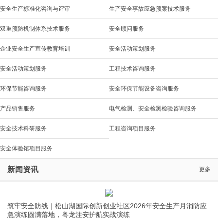
安全生产标准化咨询与评审
生产安全事故应急预案技术服务
双重预防机制体系技术服务
安全顾问服务
企业安全生产宣传教育培训
安全活动策划服务
安全活动策划服务
工程技术咨询服务
环保节能咨询服务
安全环保节能设备咨询服务
产品销售服务
电气检测、安全检测检验咨询服务
安全技术科研服务
工程咨询项目服务
安全体验馆项目服务
新闻资讯
更多
筑牢安全防线｜松山湖国际创新创业社区2026年安全生产月消防应
急演练圆满落地，粤龙注安护航实战演练