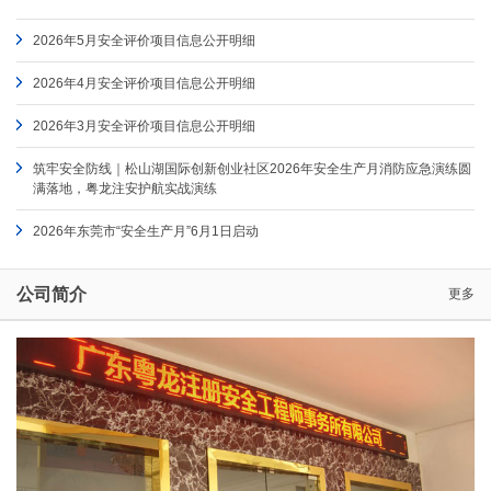
2026年5月安全评价项目信息公开明细
2026年4月安全评价项目信息公开明细
2026年3月安全评价项目信息公开明细
筑牢安全防线｜松山湖国际创新创业社区2026年安全生产月消防应急演练圆
满落地，粤龙注安护航实战演练
2026年东莞市“安全生产月”6月1日启动
公司简介
更多